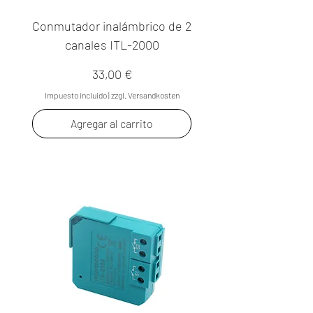
Conmutador inalámbrico de 2
canales ITL-2000
Precio
33,00 €
Impuesto incluido
|
zzgl. Versandkosten
Agregar al carrito