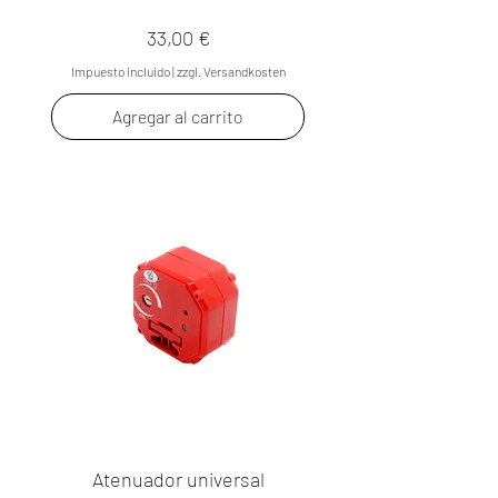
Precio
33,00 €
Impuesto incluido
|
zzgl. Versandkosten
Agregar al carrito
Atenuador universal