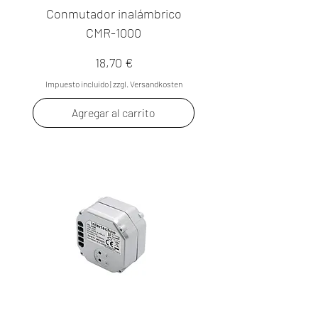
Conmutador inalámbrico
CMR-1000
Precio
18,70 €
Impuesto incluido
|
zzgl. Versandkosten
Agregar al carrito