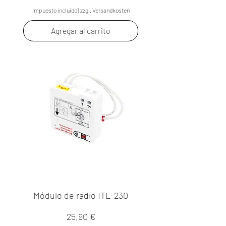
Impuesto incluido
|
zzgl. Versandkosten
Agregar al carrito
Módulo de radio ITL-230
Precio
25,90 €