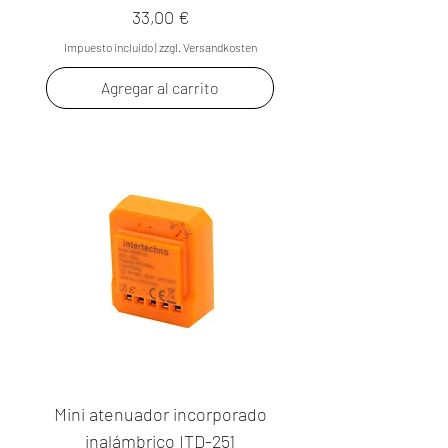
Precio
33,00 €
Impuesto incluido
|
zzgl. Versandkosten
Agregar al carrito
Mini atenuador incorporado
inalámbrico ITD-251