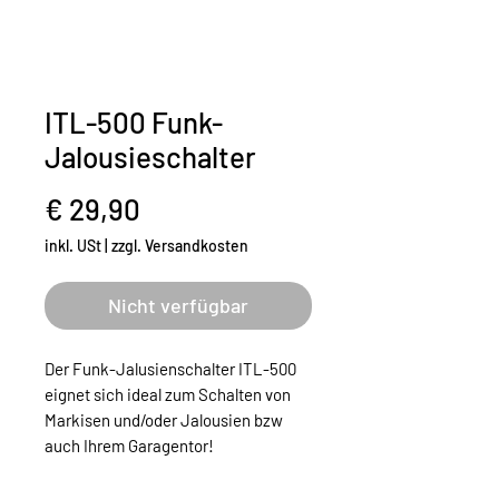
ITL-500 Funk-
Jalousieschalter
Preis
€ 29,90
inkl. USt
|
zzgl. Versandkosten
Nicht verfügbar
Der Funk-Jalusienschalter ITL-500
eignet sich ideal zum Schalten von
Markisen und/oder Jalousien bzw
auch Ihrem Garagentor!