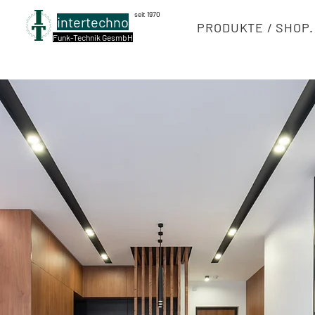
seit 1970
intertechno
PRODUKTE / SHOP.
Funk-Technik GesmbH