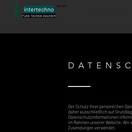
seit 1970
intertechno
PRODUKTE / SHOP.
Funk-Technik GesmbH
DATENS
Der Schutz Ihrer persönlichen Dat
daher ausschließlich auf Grundla
Datenschutzinformationen informi
im Rahmen unserer Website. Wir v
Zusendungen verwendet.