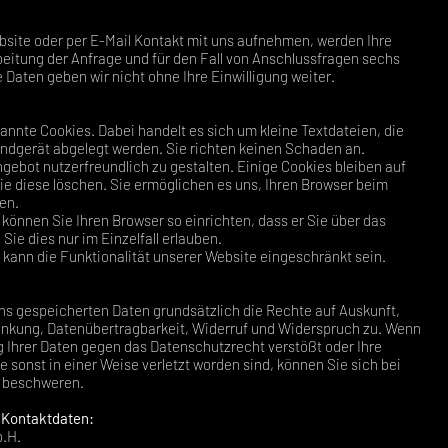
bsite oder per E-Mail Kontakt mit uns aufnehmen, werden Ihre
tung der Anfrage und für den Fall von Anschlussfragen sechs
 Daten geben wir nicht ohne Ihre Einwilligung weiter.
nnte Cookies. Dabei handelt es sich um kleine Textdateien, die
Endgerät abgelegt werden. Sie richten keinen Schaden an.
gebot nutzerfreundlich zu gestalten. Einige Cookies bleiben auf
ie diese löschen. Sie ermöglichen es uns, Ihren Browser beim
en.
können Sie Ihren Browser so einrichten, dass er Sie über das
Sie dies nur im Einzelfall erlauben.
 kann die Funktionalität unserer Website eingeschränkt sein.
uns gespeicherten Daten grundsätzlich die Rechte auf Auskunft,
änkung, Datenübertragbarkeit, Widerruf und Widerspruch zu. Wenn
g Ihrer Daten gegen das Datenschutzrecht verstößt oder Ihre
sonst in einer Weise verletzt worden sind, können Sie sich bei
e beschweren.
n Kontaktdaten:
b.H.