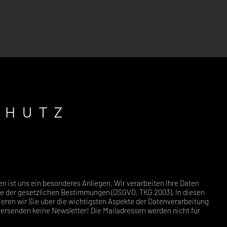
ANWENDUNG.
KONFIGURATOR.
CHUTZ
en ist uns ein besonderes Anliegen. Wir verarbeiten Ihre Daten
ge der gesetzlichen Bestimmungen (DSGVO, TKG 2003). In diesen
eren wir Sie über die wichtigsten Aspekte der Datenverarbeitung
ersenden keine Newsletter! Die Mailadressen werden nicht für