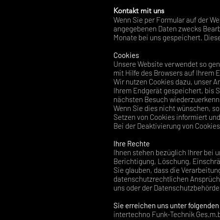
Kontakt mit uns
Wenn Sie per Formular auf der We
angegebenen Daten zwecks Bearbei
Monate bei uns gespeichert. Diese
Cookies
Unsere Website verwendet so gena
mit Hilfe des Browsers auf Ihrem 
Wir nutzen Cookies dazu, unser An
Ihrem Endgerät gespeichert, bis S
nächsten Besuch wiederzuerkenn
Wenn Sie dies nicht wünschen, so 
Setzen von Cookies informiert und 
Bei der Deaktivierung von Cookies
Ihre Rechte
Ihnen stehen bezüglich Ihrer bei 
Berichtigung, Löschung, Einschr
Sie glauben, dass die Verarbeitun
datenschutzrechtlichen Ansprüche 
uns oder der Datenschutzbehörd
Sie erreichen uns unter folgende
intertechno Funk-Technik Ges.m.