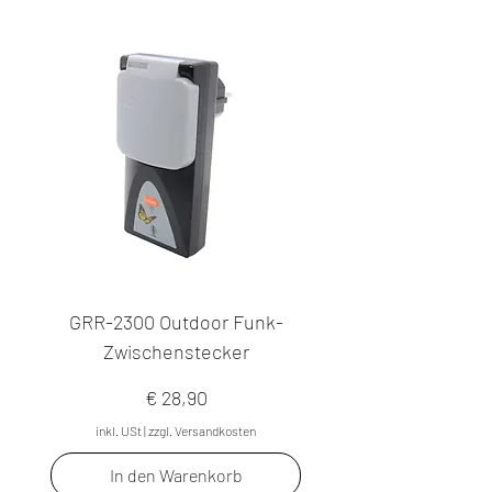
GRR-2300 Outdoor Funk-
Zwischenstecker
Preis
€ 28,90
inkl. USt
|
zzgl. Versandkosten
In den Warenkorb