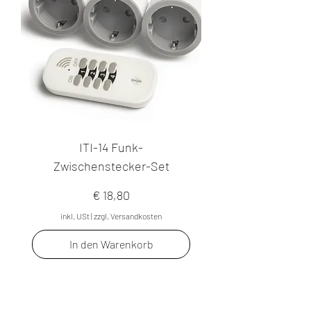
ITI-14 Funk-
Zwischenstecker-Set
Preis
€ 18,80
inkl. USt
|
zzgl. Versandkosten
In den Warenkorb