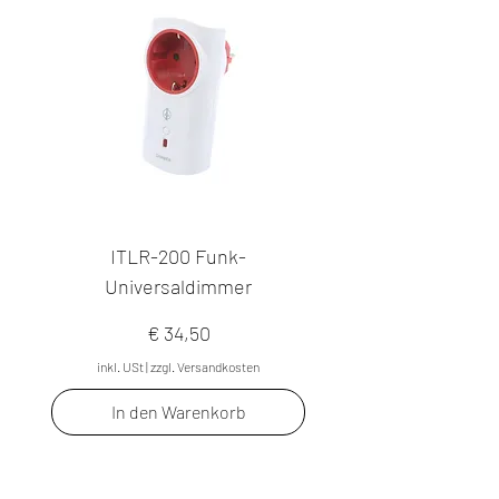
ITLR-200 Funk-
Universaldimmer
Preis
€ 34,50
inkl. USt
|
zzgl. Versandkosten
In den Warenkorb