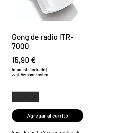
Gong de radio ITR-
7000
Precio
15,90 €
Impuesto incluido
|
zzgl. Versandkosten
Cantidad
*
Agregar al carrito
Gong de puerta: Se puede utilizar de