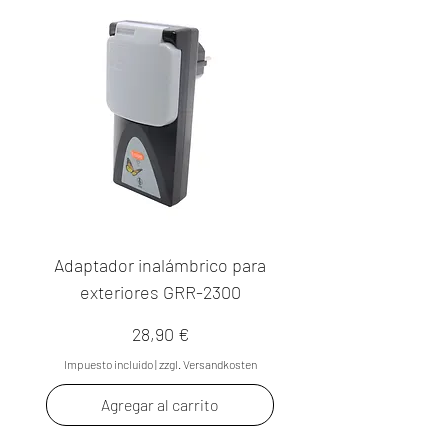
Adaptador inalámbrico para
exteriores GRR-2300
Precio
28,90 €
Impuesto incluido
|
zzgl. Versandkosten
Agregar al carrito