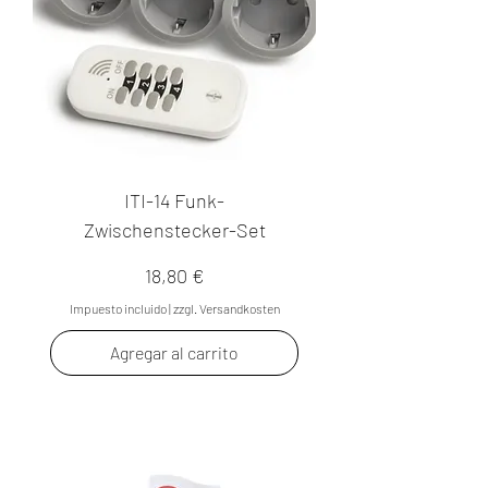
ITI-14 Funk-
Zwischenstecker-Set
Precio
18,80 €
Impuesto incluido
|
zzgl. Versandkosten
Agregar al carrito