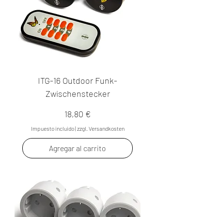
ITG-16 Outdoor Funk-
Zwischenstecker
Precio
18,80 €
Impuesto incluido
|
zzgl. Versandkosten
Agregar al carrito