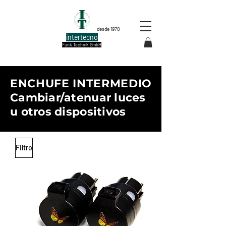
desde 1970
intertecno
Funk Technik GmbH
ENCHUFE INTERMEDIO
Cambiar/atenuar luces
u otros dispositivos
Filtro