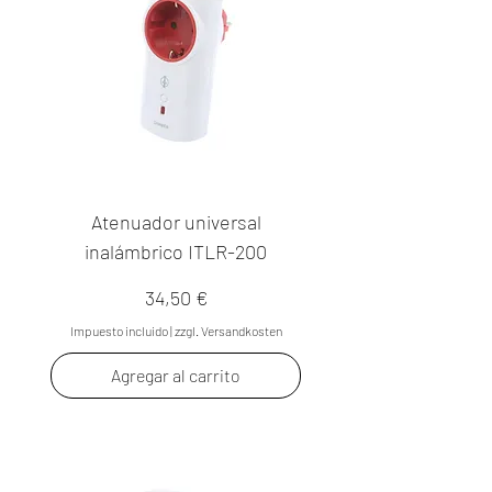
Atenuador universal
inalámbrico ITLR-200
Precio
34,50 €
Impuesto incluido
|
zzgl. Versandkosten
Agregar al carrito