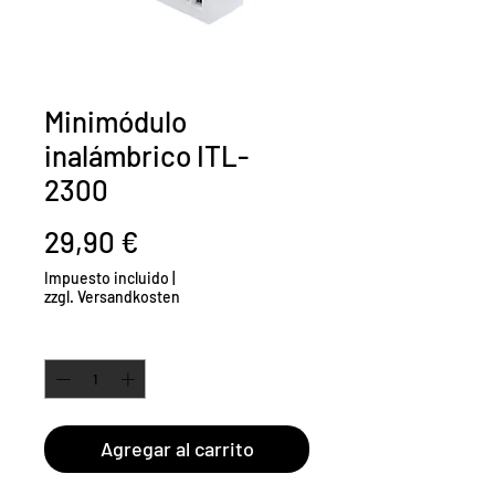
Minimódulo
inalámbrico ITL-
2300
Precio
29,90 €
Impuesto incluido
|
zzgl. Versandkosten
Cantidad
*
Agregar al carrito