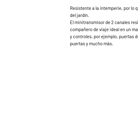
Resistente a la intemperie, por lo 
del jardín.
El minitransmisor de 2 canales res
compañero de viaje ideal en un man
y controles, por ejemplo, puertas d
puertas y mucho más.