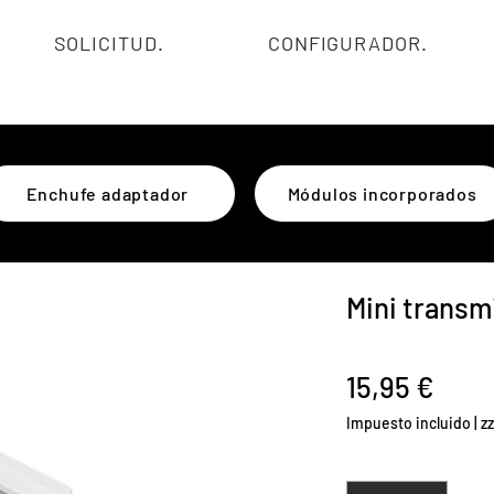
SOLICITUD.
CONFIGURADOR.
Enchufe adaptador
Módulos incorporados
Mini transm
Prec
15,95 €
Impuesto incluido
|
z
Cantidad
*