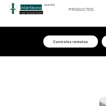
desde 1970
intertecno
PRODUCTOS.
Funk Technik GmbH
Controles remotos