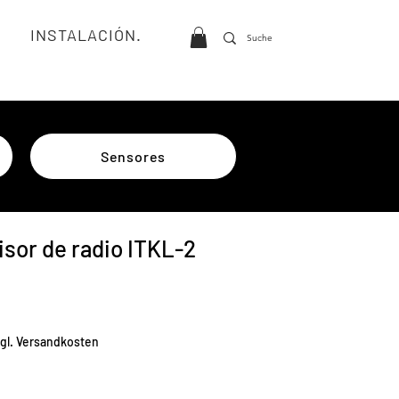
INSTALACIÓN.
Sensores
isor de radio ITKL-2
io
zgl. Versandkosten