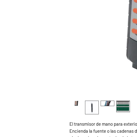
El transmisor de mano para exterio
Encienda la fuente o las cadenas de 