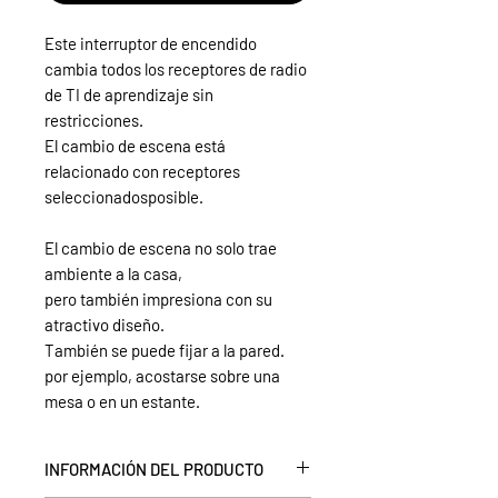
Este interruptor de encendido
cambia todos los receptores de radio
de TI de aprendizaje sin
restricciones.
El cambio de escena está
relacionado con receptores
seleccionados
posible.
El cambio de escena no solo trae
ambiente a la casa,
pero también impresiona con su
atractivo diseño.
También se puede fijar a la pared.
por ejemplo, acostarse sobre una
mesa o en un estante.
INFORMACIÓN DEL PRODUCTO