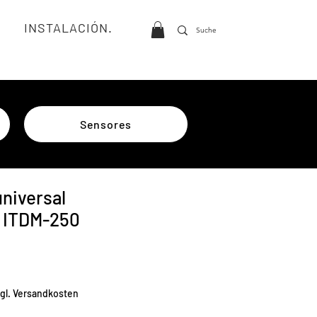
INSTALACIÓN.
Sensores
niversal
o ITDM-250
io
zgl. Versandkosten