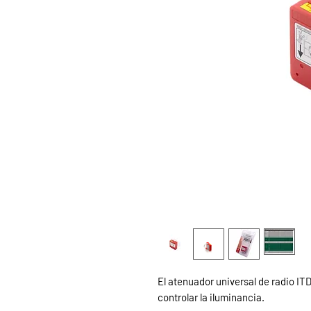
El atenuador universal de radio IT
controlar la iluminancia.