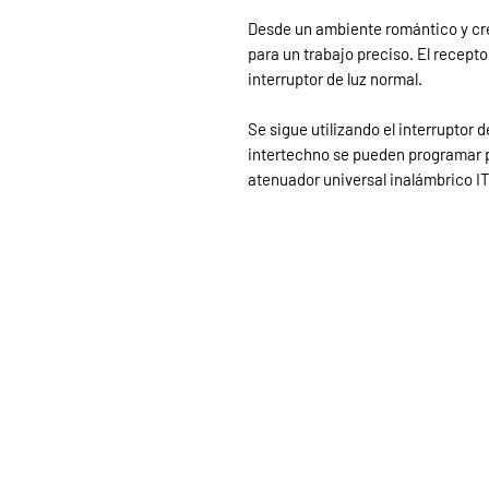
Desde un ambiente romántico y cre
para un trabajo preciso. El recept
interruptor de luz normal.
Se sigue utilizando el interruptor 
intertechno se pueden programar p
atenuador universal inalámbrico 