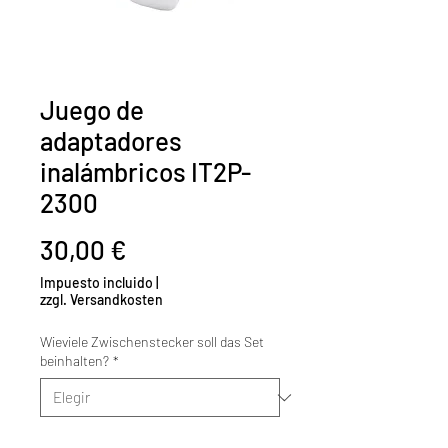
Juego de
adaptadores
inalámbricos IT2P-
2300
Precio
30,00 €
Impuesto incluido
|
zzgl. Versandkosten
Wieviele Zwischenstecker soll das Set
beinhalten?
*
Cantidad
*