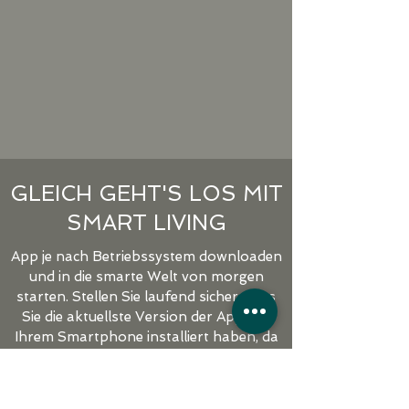
GLEICH GEHT'S LOS MIT
SMART LIVING
App je nach Betriebssystem downloaden
und in die smarte Welt von morgen
starten. Stellen Sie laufend sicher, dass
Sie die aktuellste Version der App auf
Ihrem Smartphone installiert haben, da
wir laufend neue Funktionen für Sie
entwickeln, um noch smarter zu werden