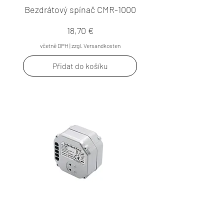
Bezdrátový spínač CMR-1000
Cena
18,70 €
včetně DPH
|
zzgl. Versandkosten
Přidat do košíku