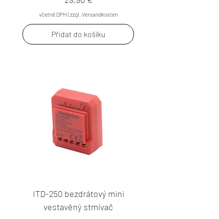
včetně DPH
|
zzgl. Versandkosten
Přidat do košíku
ITD-250 bezdrátový mini
vestavěný stmívač