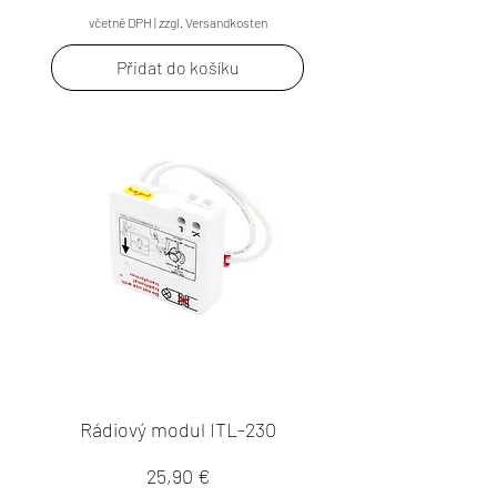
včetně DPH
|
zzgl. Versandkosten
Přidat do košíku
Rádiový modul ITL-230
Cena
25,90 €