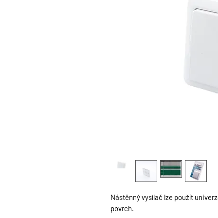
Nástěnný vysílač lze použít univerzá
povrch.