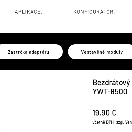
APLIKACE.
KONFIGURÁTOR.
Zástrčka adaptéru
Vestavěné moduly
Bezdrátový 
YWT-8500
Cen
19,90 €
včetně DPH
|
zzgl. Ve