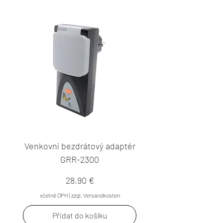
Venkovní bezdrátový adaptér
GRR-2300
Cena
28,90 €
včetně DPH
|
zzgl. Versandkosten
Přidat do košíku