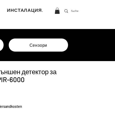
ИНСТАЛАЦИЯ.
Сензори
ъншен детектор за
PIR-6000
а
 Versandkosten