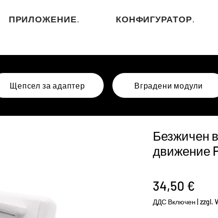
ПРИЛОЖЕНИЕ.
КОНФИГУРАТОР.
Щепсел за адаптер
Вградени модули
Безжичен в
движение 
Цен
34,50 €
ДДС Включен
|
zzgl.