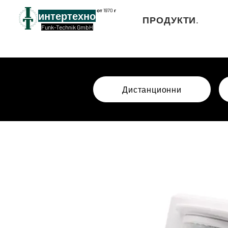
от 1970 г
интертехно
ПРОДУКТИ.
Funk-Technik GmbH
Дистанционни