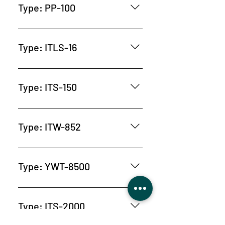
Type: PP-100
Type: ITLS-16
Type: ITS-150
Type: ITW-852
Type: YWT-8500
Type: ITS-2000