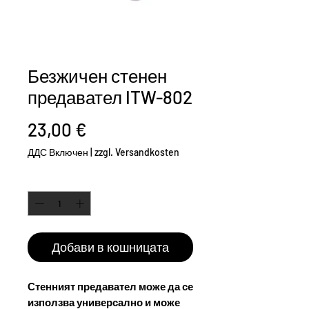
Безжичен стенен
предавател ITW-802
Цена
23,00 €
ДДС Включен
|
zzgl. Versandkosten
Количество
*
Добави в кошницата
Стенният предавател може да се
използва универсално и може