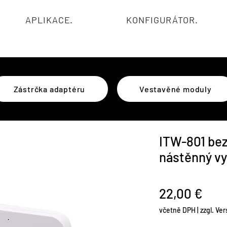
APLIKACE.
KONFIGURÁTOR.
Zástrčka adaptéru
Vestavěné moduly
ITW-801 bez
nástěnný vy
Cen
22,00 €
včetně DPH
|
zzgl. Ve