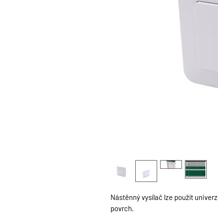
Nástěnný vysílač lze použít univerzá
povrch.