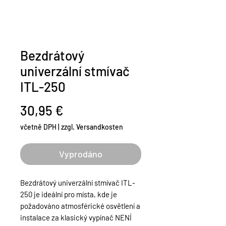
Bezdrátový
univerzální stmívač
ITL-250
Cena
30,95 €
včetně DPH
|
zzgl. Versandkosten
Vyprodáno
Bezdrátový univerzální stmívač ITL-
250 je ideální pro místa, kde je
požadováno atmosférické osvětlení a
instalace za klasický vypínač NENÍ