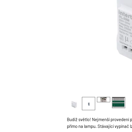
Budiž světlo! Nejmenší provedení pr
přímo na lampu. Stávající vypínač l