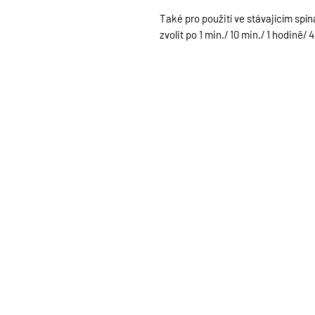
Také pro použití ve stávajícím spí
zvolit po 1 min./ 10 min./ 1 hodině/