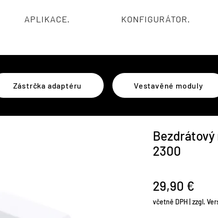
APLIKACE.
KONFIGURÁTOR.
Zástrčka adaptéru
Vestavěné moduly
Bezdrátový 
2300
Cen
29,90 €
včetně DPH
|
zzgl. Ve