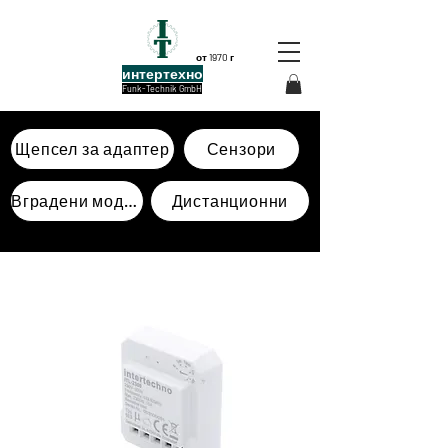
от 1970 г
интертехно
Funk-Technik GmbH
Щепсел за адаптер
Сензори
Вградени модули
Дистанционни