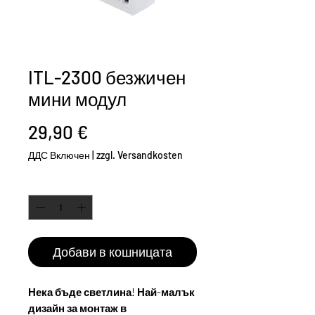
ITL-2300 безжичен
мини модул
Цена
29,90 €
ДДС Включен
|
zzgl. Versandkosten
Количество
*
Добави в кошницата
Нека бъде светлина! Най-малък
дизайн за монтаж в