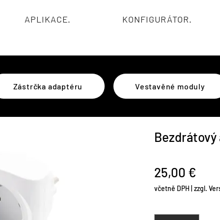
APLIKACE.
KONFIGURÁTOR.
Zástrčka adaptéru
Vestavěné moduly
Bezdrátový
Cen
25,00 €
včetně DPH
|
zzgl. Ve
Množství
*