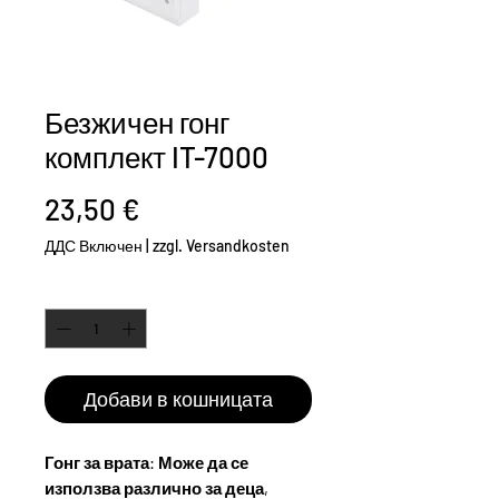
Безжичен гонг
комплект IT-7000
Цена
23,50 €
ДДС Включен
|
zzgl. Versandkosten
Количество
*
Добави в кошницата
Гонг за врата: Може да се
използва различно за деца,