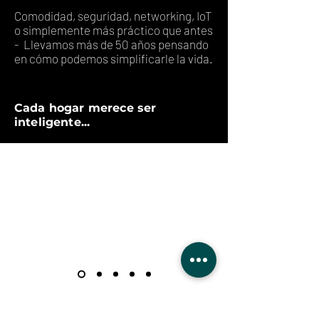
Comodidad, seguridad, networking, IoT
o simplemente más práctico que antes
- Llevamos más de 50 años pensando
en cómo podemos simplificarle la vida.
Cada hogar merece ser
inteligente...