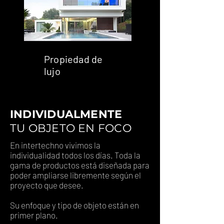
Propiedad de
lujo
INDIVIDUALMENTE
TU OBJETO EN FOCO
En intertechno vivimos la
individualidad todos los días. Toda la
gama de productos está diseñada para
poder ampliarse libremente según el
proyecto que desee.
Su enfoque y tipo de objeto están en
primer plano.