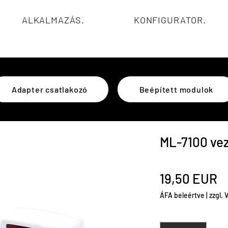
ALKALMAZÁS.
KONFIGURATOR.
Adapter csatlakozó
Beépített modulok
ML-7100 vez
Á
19,50 EUR
ÁFA beleértve
|
zzgl.
Mennyiség
*