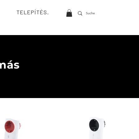
TELEPÍTÉS.
 más