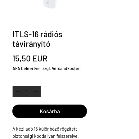
ITLS-16 rádiós
távirányító
Ár
15,50 EUR
ÁFA beleértve
|
zzgl. Versandkosten
Mennyiség
*
Kosárba
A kézi adó 16 különböző rögzített
biztonsági kóddal van felszerelve,