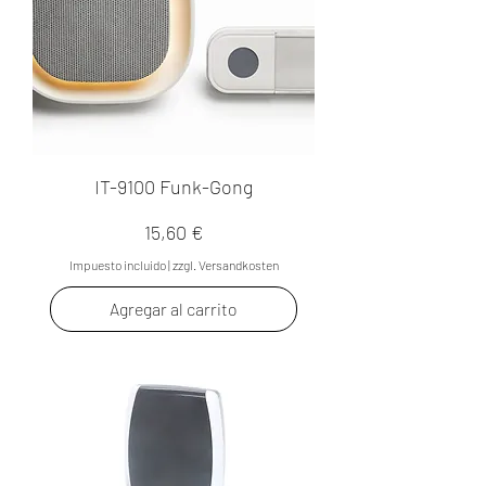
IT-9100 Funk-Gong
Precio
15,60 €
Impuesto incluido
|
zzgl. Versandkosten
Agregar al carrito