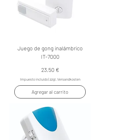
Juego de gong inalámbrico
IT-7000
Precio
23,50 €
Impuesto incluido
|
zzgl. Versandkosten
Agregar al carrito