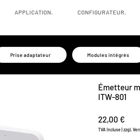
APPLICATION.
CONFIGURATEUR.
Prise adaptateur
Modules intégrés
Émetteur mu
ITW-801
Prix
22,00 €
TVA Incluse
|
zzgl. Ve