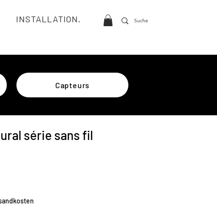
INSTALLATION.
Capteurs
ral série sans fil
rsandkosten