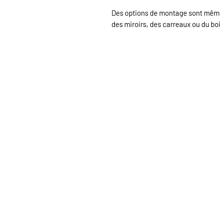
Des options de montage sont même 
des miroirs, des carreaux ou du boi