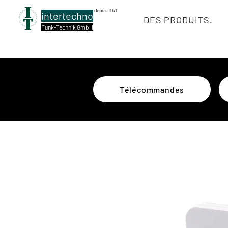
depuis 1970
intertechno
DES PRODUITS.
Funk-Technik GmbH
Télécommandes