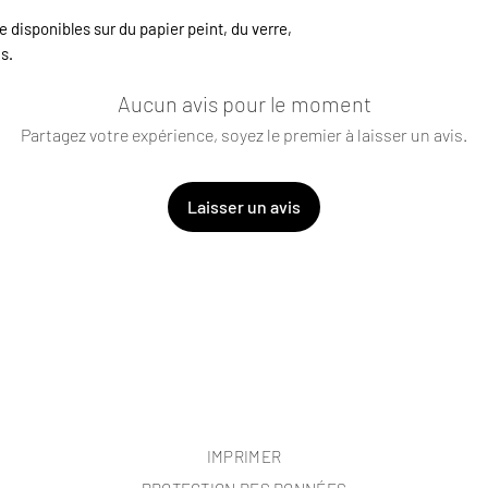
disponibles sur du papier peint, du verre,
s.
Aucun avis pour le moment
Partagez votre expérience, soyez le premier à laisser un avis.
Laisser un avis
IMPRIMER