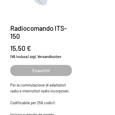
Radiocomando ITS-
150
Prezzo
15,50 €
IVA inclusa
|
zzgl. Versandkosten
Esaurito
Per la commutazione di adattatori
radio e interruttori radio incorporati.
Codificabile per 256 codici!
Incluso supporto da parete