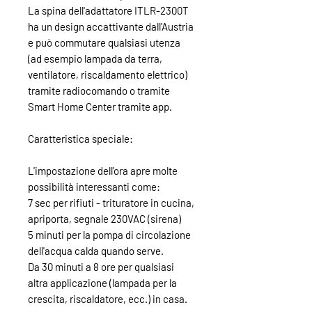
La spina dell'adattatore ITLR-2300T
ha un design accattivante dall'Austria
e può commutare qualsiasi utenza
(ad esempio lampada da terra,
ventilatore, riscaldamento elettrico)
tramite radiocomando o tramite
Smart Home Center tramite app.
Caratteristica speciale:
L'impostazione dell'ora apre molte
possibilità interessanti come:
7 sec per rifiuti - trituratore in cucina,
apriporta, segnale 230VAC (sirena)
5 minuti per la pompa di circolazione
dell'acqua calda quando serve.
Da 30 minuti a 8 ore per qualsiasi
altra applicazione (lampada per la
crescita, riscaldatore, ecc.) in casa.