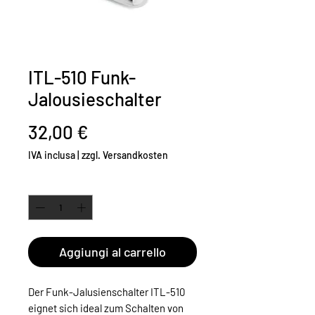
ITL-510 Funk-
Jalousieschalter
Prezzo
32,00 €
IVA inclusa
|
zzgl. Versandkosten
Quantità
*
Aggiungi al carrello
Der Funk-Jalusienschalter ITL-510
eignet sich ideal zum Schalten von