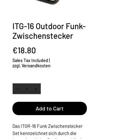
ITG-16 Outdoor Funk-
Zwischenstecker
Price
€18.80
Sales Tax Included
|
zzgl. Versandkosten
Quantity
*
Add to Cart
Das ITGR-16 Funk Zwischenstecker
Set kennzeichnet sich durch die