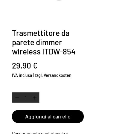
Trasmettitore da
parete dimmer
wireless ITDW-854
Prezzo
29,90 €
IVA inclusa
|
zzgl. Versandkosten
Quantità
*
Aggiungi al carrello
L'oscuramento confortevole e