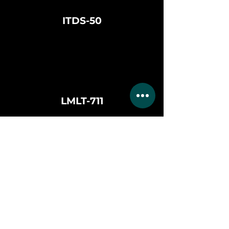
ITDS-50
LMLT-711
100 ITF