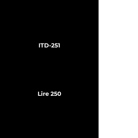
ITD-251
Lire 250