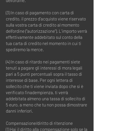
dell'ordine.
(3) In caso di pagamento con carta di
credito, il prezzo d'acquisto viene riservato
sulla vostra carta di credito al momento
dell'ordine ("autorizzazione"). L'importo verrà
effettivamente addebitato sul conto della
tua carta di credito nel momento in cui ti
spediremo la merce.
(4) In caso di ritardo nei pagamenti siete
tenuti a pagare gli interessi di mora legali
pari a 5 punti percentuali sopra il tasso di
interesse di base. Per ogni lettera di
sollecito che ti viene inviata dopo che si è
verificato l'inadempienza, ti verrà
addebitata almeno una tassa di sollecito di
5 euro, a meno che tu non possa dimostrare
danni inferiori.
Compensazione/diritto di ritenzione
(1) Hai il diritto alla compensazione solo se la